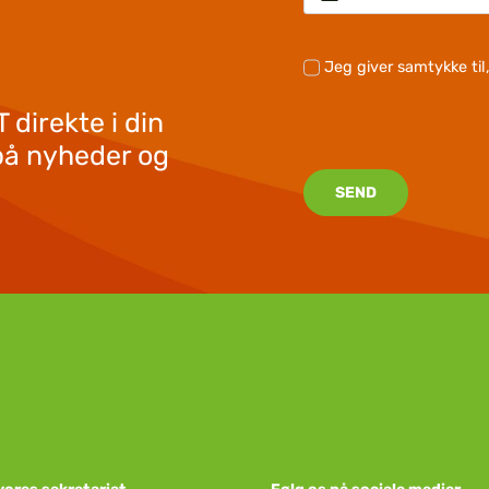
Jeg giver samtykke ti
 direkte i din
på nyheder og
SEND