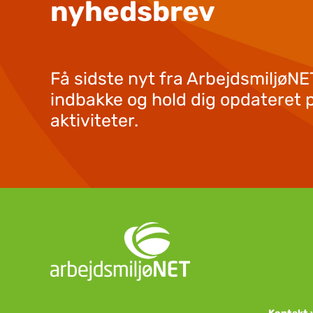
nyhedsbrev
Få sidste nyt fra ArbejdsmiljøNET
indbakke og hold dig opdateret 
aktiviteter.