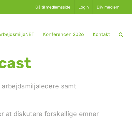
Gå til medlemsside
Login
Bliv medlem
rbejdsmiljøNET
Konferencen 2026
Kontakt
cast
 arbejdsmiljøledere samt
or at diskutere forskellige emner