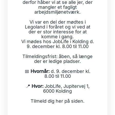
derfor håber vi at se alle jer, der
mangler et fagligt
arbejdsmiljønetværk.
Vi var en del der mødtes i
Legoland i foråret og vi ved at
der er stor interesse for at
komme i gang.
Vi mødes hos JobLife i Kolding d.
9. december kl. 8.00 til 11.00
Tilmeldingsfrist: åben, så længe
der er ledige pladser.
📅
Hvornår:
d. 9. december kl.
8.00 til 11.00
📍
Hvor:
JobLife, Jupitervej 1,
6000 Kolding
Tilmeld dig her på siden.