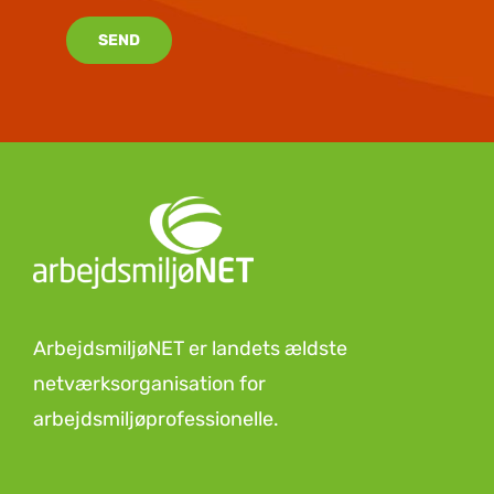
SEND
ArbejdsmiljøNET er landets ældste
netværksorganisation for
arbejdsmiljøprofessionelle.