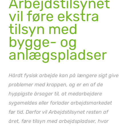
Arbejdstilsynet
vil føre ekstra
tilsyn med
bygge- og
anlægspladser
Hårdt fysisk arbejde kan på længere sigt give
problemer med kroppen, og er en af de
hyppigste årsager til, at medarbejdere
sygemeldes eller forlader arbejdsmarkedet
før tid. Derfor vil Arbejdstilsynet resten af
året, føre tilsyn med arbejdspladser, hvor