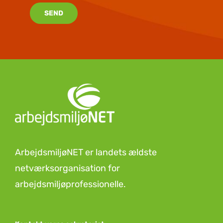
SEND
ArbejdsmiljøNET er landets ældste
netværksorganisation for
arbejdsmiljøprofessionelle.