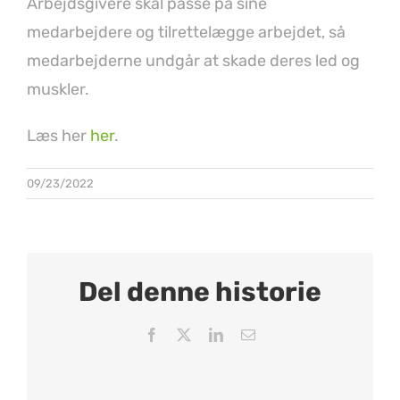
Arbejdsgivere skal passe på sine
medarbejdere og tilrettelægge arbejdet, så
medarbejderne undgår at skade deres led og
muskler.
Læs her
her
.
09/23/2022
Del denne historie
Facebook
X
LinkedIn
Email