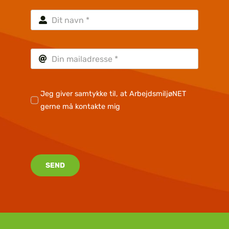
Jeg giver samtykke til, at ArbejdsmiljøNET
gerne må kontakte mig
SEND