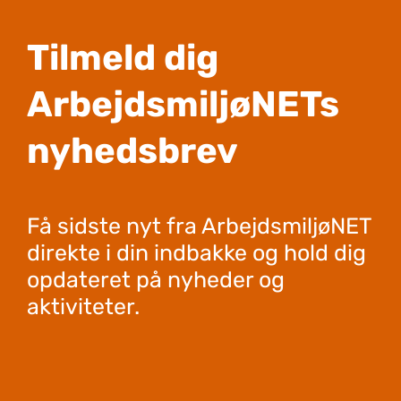
Tilmeld dig
ArbejdsmiljøNETs
nyhedsbrev
Få sidste nyt fra ArbejdsmiljøNET
direkte i din indbakke og hold dig
opdateret på nyheder og
aktiviteter.