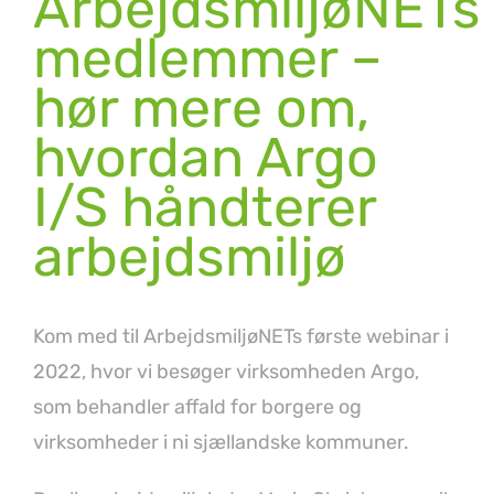
ArbejdsmiljøNETs
medlemmer –
hør mere om,
hvordan Argo
I/S håndterer
arbejdsmiljø
Kom med til ArbejdsmiljøNETs første webinar i
2022, hvor vi besøger virksomheden Argo,
som behandler affald for borgere og
virksomheder i ni sjællandske kommuner.