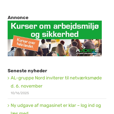
Annonce
Seneste nyheder
AL-gruppe Nord inviterer til netværksmøde
d. 6. november
10/16/2025
Ny udgave af magasinet er klar – log ind og
læs med