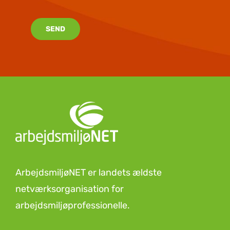
SEND
ArbejdsmiljøNET er landets ældste
netværksorganisation for
arbejdsmiljøprofessionelle.