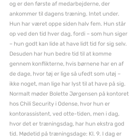
og er den første af medarbejderne, der
ankommer til dagens træning. Intet under.
Hun har været oppe siden halv fem. Hun står
op ved den tid hver dag, fordi – som hun siger
– hun godt kan lide at have lidt tid for sig selv.
Desuden har hun bedre tid til at komme
gennem konflikterne, hvis børnene har en af
de dage, hvor tøj er lige så ufedt som utøj –
ikke noget, man lige har lyst til at have på sig.
Normalt møder Bolette Jørgensen på kontoret
hos Chili Security i Odense, hvor hun er
kontorassistent, ved otte-tiden, men i dag,
hvor det er træningsdag, har hun ekstra god
tid. Mødetid på træningsdage: Kl. 9. I dag er