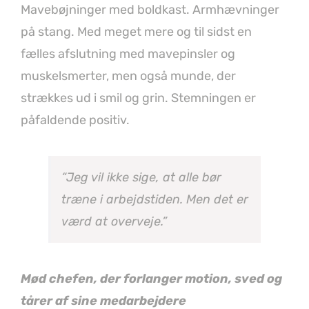
Mavebøjninger med boldkast. Armhævninger
på stang. Med meget mere og til sidst en
fælles afslutning med mavepinsler og
muskelsmerter, men også munde, der
strækkes ud i smil og grin. Stemningen er
påfaldende positiv.
“Jeg vil ikke sige, at alle bør
træne i arbejdstiden. Men det er
værd at overveje.”
Mød chefen, der forlanger motion, sved og
tårer af sine medarbejdere