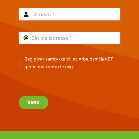
Jeg giver samtykke til, at ArbejdsmiljøNET
gerne må kontakte mig
SEND