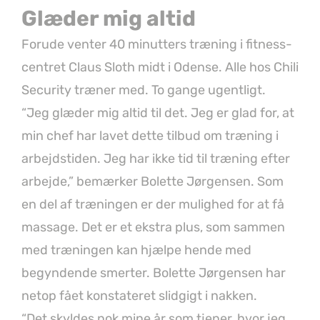
Glæder mig altid
Forude venter 40 minutters træning i fitness-
centret Claus Sloth midt i Odense. Alle hos Chili
Security træner med. To gange ugentligt.
“Jeg glæder mig altid til det. Jeg er glad for, at
min chef har lavet dette tilbud om træning i
arbejdstiden. Jeg har ikke tid til træning efter
arbejde,” bemærker Bolette Jørgensen. Som
en del af træningen er der mulighed for at få
massage. Det er et ekstra plus, som sammen
med træningen kan hjælpe hende med
begyndende smerter. Bolette Jørgensen har
netop fået konstateret slidgigt i nakken.
“Det skyldes nok mine år som tjener, hvor jeg