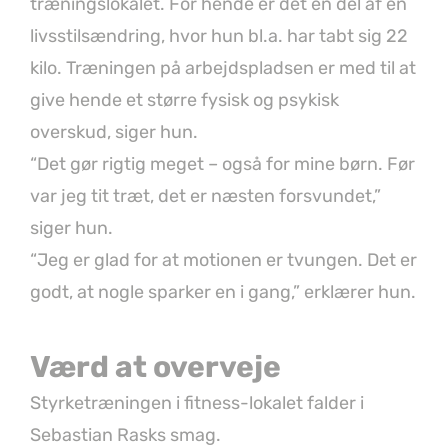
træningslokalet. For hende er det en del af en
livsstilsændring, hvor hun bl.a. har tabt sig 22
kilo. Træningen på arbejdspladsen er med til at
give hende et større fysisk og psykisk
overskud, siger hun.
“Det gør rigtig meget – også for mine børn. Før
var jeg tit træt, det er næsten forsvundet,”
siger hun.
“Jeg er glad for at motionen er tvungen. Det er
godt, at nogle sparker en i gang,” erklærer hun.
Værd at overveje
Styrketræningen i fitness-lokalet falder i
Sebastian Rasks smag.