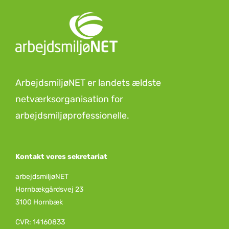
ArbejdsmiljøNET er landets ældste
netværksorganisation for
arbejdsmiljøprofessionelle.
Kontakt vores sekretariat
arbejdsmiljøNET
Hornbækgårdsvej 23
3100 Hornbæk
CVR: 14160833