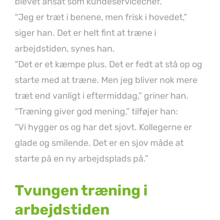
blevet ansat som kundeservicechef.
“Jeg er træt i benene, men frisk i hovedet,”
siger han. Det er helt fint at træne i
arbejdstiden, synes han.
“Det er et kæmpe plus. Det er fedt at stå op og
starte med at træne. Men jeg bliver nok mere
træt end vanligt i eftermiddag,” griner han.
“Træning giver god mening,” tilføjer han:
“Vi hygger os og har det sjovt. Kollegerne er
glade og smilende. Det er en sjov måde at
starte på en ny arbejdsplads på.”
Tvungen træning i
arbejdstiden