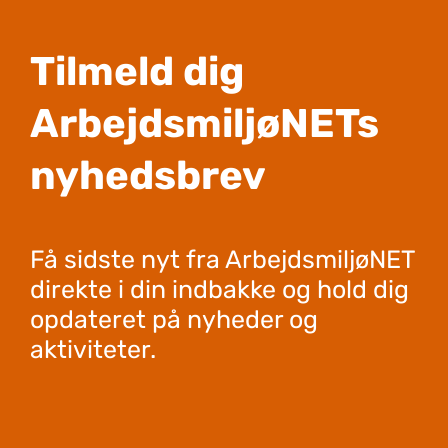
Tilmeld dig
ArbejdsmiljøNETs
nyhedsbrev
Få sidste nyt fra ArbejdsmiljøNET
direkte i din indbakke og hold dig
opdateret på nyheder og
aktiviteter.