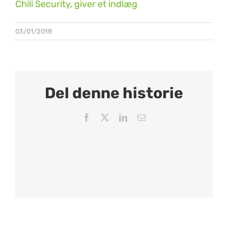
Chili Security, giver et indlæg
03/01/2018
Del denne historie
Facebook
X
LinkedIn
Email