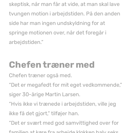
skeptisk, når man får at vide, at man skal lave
tvungen motion i arbejdstiden. På den anden
side har man ingen undskyldning for at
springe motionen over, når det foregår i
arbejdstiden.”
Chefen træner med
Chefen træner også med.
“Det er megafedt for mit eget vedkommende,”
siger 30-årige Martin Larsen.
“Hvis ikke vi trænede i arbejdstiden, ville jeg
ikke få det gjort,” tilføjer han.
“Det er svært med god samvittighed over for
familien at køre fra arbejde klokken halv seks