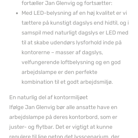
fortæller Jan Glenvig og fortsætter:
Med LED-belysning af en høj kvalitet er vi
tættere på kunstigt dagslys end hidtil, og i
samspil med naturligt dagslys er LED med
til at skabe udendørs lysforhold inde på
kontorerne – masser af dagslys,
velfungerende loftbelysning og en god
arbejdslampe er den perfekte
kombination til et godt arbejdsmiljø.
En naturlig del af kontormiljøet
Ifølge Jan Glenvig bør alle ansatte have en
arbejdslampe på deres kontorbord, som er
juster- og flytbar. Det er vigtigt at kunne
regulere til lige netop det lysscenarium, der