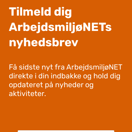
Tilmeld dig
ArbejdsmiljøNETs
nyhedsbrev
Få sidste nyt fra ArbejdsmiljøNET
direkte i din indbakke og hold dig
opdateret på nyheder og
aktiviteter.