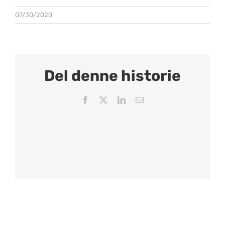
07/30/2020
Del denne historie
Facebook
X
LinkedIn
Email