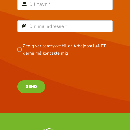
Jeg giver samtykke til, at ArbejdsmiljøNET
gerne må kontakte mig
SEND