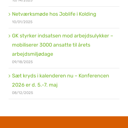
10/14/2025
Netværksmøde hos Joblife i Kolding
10/01/2025
GK styrker indsatsen mod arbejdsulykker –
mobiliserer 3000 ansatte til årets
arbejdsmiljødage
09/18/2025
Sæt kryds i kalenderen nu – Konferencen
2026 er d. 5.-7. maj
08/12/2025