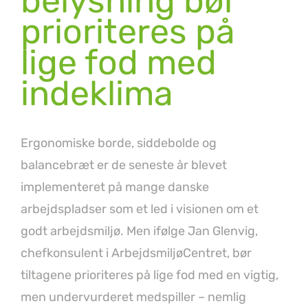
belysning bør
prioriteres på
lige fod med
indeklima
Ergonomiske borde, siddebolde og
balancebræt er de seneste år blevet
implementeret på mange danske
arbejdspladser som et led i visionen om et
godt arbejdsmiljø. Men ifølge Jan Glenvig,
chefkonsulent i ArbejdsmiljøCentret, bør
tiltagene prioriteres på lige fod med en vigtig,
men undervurderet medspiller – nemlig