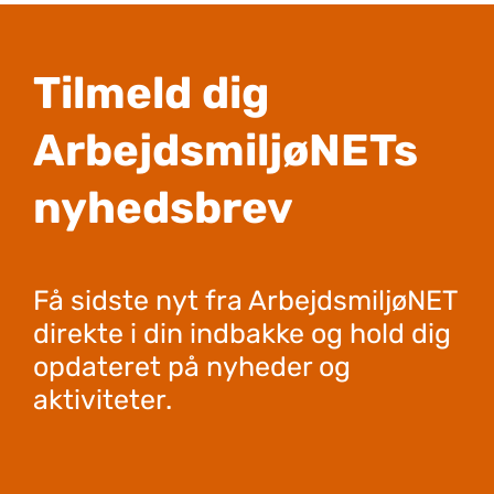
Tilmeld dig
ArbejdsmiljøNETs
nyhedsbrev
Få sidste nyt fra ArbejdsmiljøNET
direkte i din indbakke og hold dig
opdateret på nyheder og
aktiviteter.