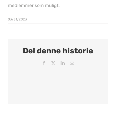
medlemmer som muligt.
03/31/2023
Del denne historie
Facebook
X
LinkedIn
Email