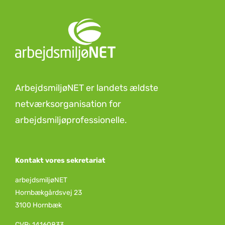
ArbejdsmiljøNET er landets ældste
netværksorganisation for
arbejdsmiljøprofessionelle.
Kontakt vores sekretariat
arbejdsmiljøNET
Hornbækgårdsvej 23
3100 Hornbæk
CVR: 14160833