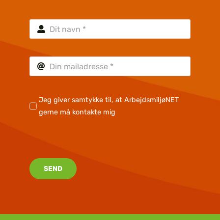
Jeg giver samtykke til, at ArbejdsmiljøNET
gerne må kontakte mig
SEND