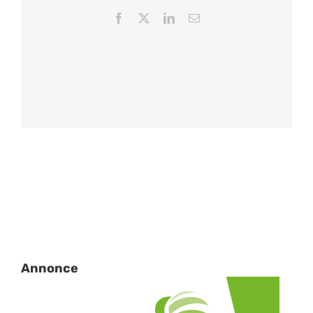
Facebook
X
LinkedIn
Email
Annonce