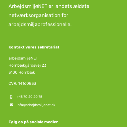
ArbejdsmiljøNET er landets ældste
netværksorganisation for
arbejdsmiljøprofessionelle.
Kontakt vores sekretariat
arbejdsmiljøNET
Hornbækgårdsvej 23
3100 Hornbæk
CVR: 14160833
+45 70 20 20 75
info@arbejdsmiljonet.dk
Følg os på sociale medier