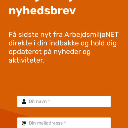
nyhedsbrev
Få sidste nyt fra ArbejdsmiljøNET
direkte i din indbakke og hold dig
opdateret på nyheder og
aktiviteter.