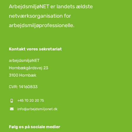
ArbejdsmiljøNET er landets ældste
netværksorganisation for
arbejdsmiljøprofessionelle.
Kontakt vores sekretariat
arbejdsmiljøNET
Hornbækgårdsvej 23
3100 Hornbæk
CVR: 14160833
+45 70 20 20 75
info@arbejdsmiljonet.dk
Følg os på sociale medier