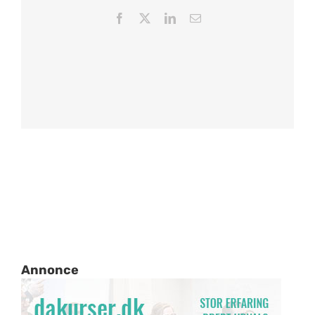
Facebook
X
LinkedIn
Email
Annonce