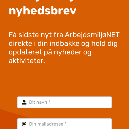
nyhedsbrev
Få sidste nyt fra ArbejdsmiljøNET
direkte i din indbakke og hold dig
opdateret på nyheder og
aktiviteter.