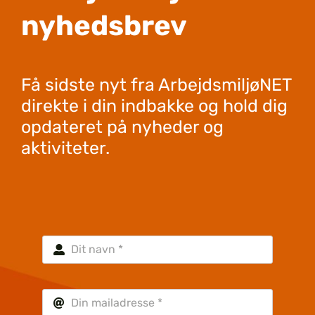
nyhedsbrev
Få sidste nyt fra ArbejdsmiljøNET
direkte i din indbakke og hold dig
opdateret på nyheder og
aktiviteter.