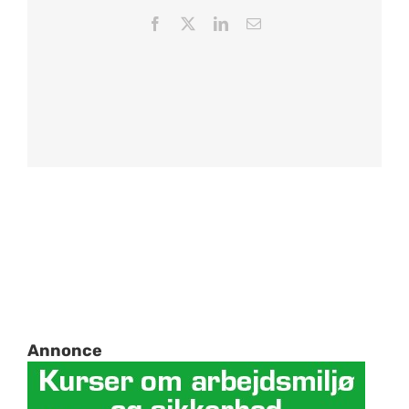
Facebook
X
LinkedIn
Email
Annonce