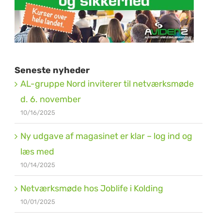
Seneste nyheder
AL-gruppe Nord inviterer til netværksmøde
d. 6. november
10/16/2025
Ny udgave af magasinet er klar – log ind og
læs med
10/14/2025
Netværksmøde hos Joblife i Kolding
10/01/2025