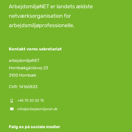
ArbejdsmiljøNET er landets ældste
netværksorganisation for
arbejdsmiljøprofessionelle.
Kontakt vores sekretariat
arbejdsmiljøNET
Hornbækgårdsvej 23
3100 Hornbæk
CVR: 14160833
+45 70 20 20 75
info@arbejdsmiljonet.dk
Følg os på sociale medier