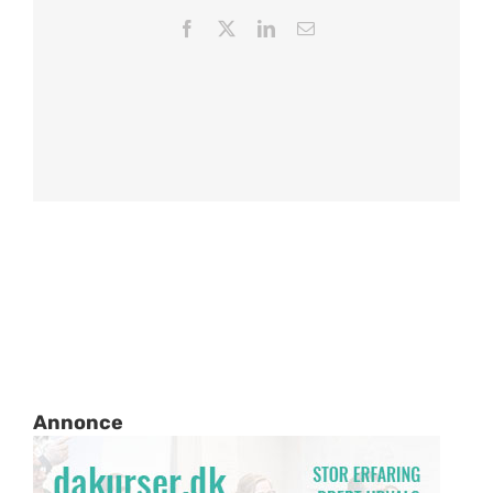
Facebook
X
LinkedIn
Email
Annonce