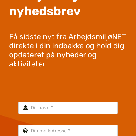
nyhedsbrev
Få sidste nyt fra ArbejdsmiljøNET
direkte i din indbakke og hold dig
opdateret på nyheder og
aktiviteter.