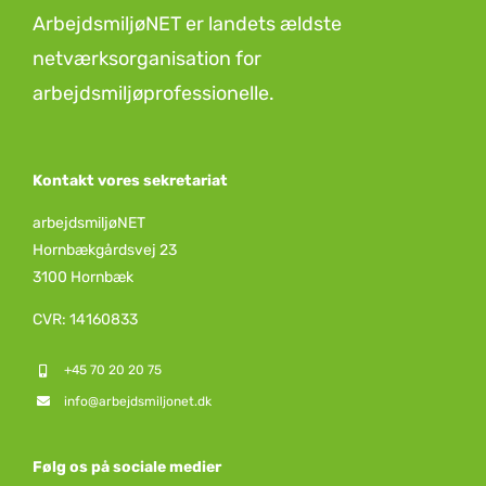
ArbejdsmiljøNET er landets ældste
netværksorganisation for
arbejdsmiljøprofessionelle.
Kontakt vores sekretariat
arbejdsmiljøNET
Hornbækgårdsvej 23
3100 Hornbæk
CVR: 14160833
+45 70 20 20 75
info@arbejdsmiljonet.dk
Følg os på sociale medier