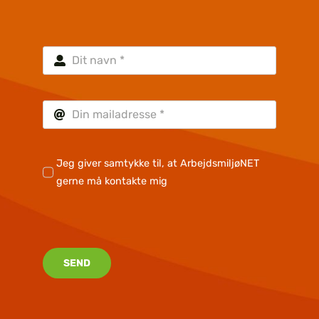
Jeg giver samtykke til, at ArbejdsmiljøNET
gerne må kontakte mig
SEND