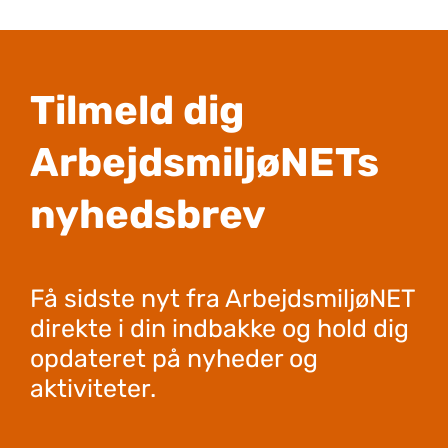
Tilmeld dig
ArbejdsmiljøNETs
nyhedsbrev
Få sidste nyt fra ArbejdsmiljøNET
direkte i din indbakke og hold dig
opdateret på nyheder og
aktiviteter.