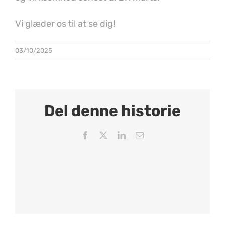
Vi glæder os til at se dig!
03/10/2025
Del denne historie
Facebook
X
LinkedIn
Email