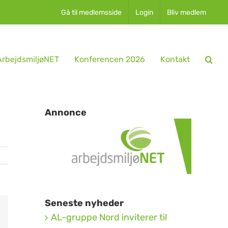
Gå til medlemsside
Login
Bliv medlem
rbejdsmiljøNET
Konferencen 2026
Kontakt
Annonce
Seneste nyheder
AL-gruppe Nord inviterer til
dIn
Email