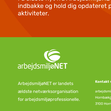
indbakke og hold dig opdateret 
aktiviteter.
Kontakt 
ArbejdsmiljøNET er landets
ældste netværksorganisation
arbejdsmi
Hornbækg
for arbejdsmiljøprofessionelle.
3100 Hor