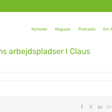
Nyheder
Magasin
Podcasts
Om A
ns arbejdspladser I Claus
Facebook
X
Linke