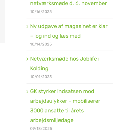
netværksmøde d. 6. november
10/16/2025
Ny udgave af magasinet er klar
– log ind og læs med
10/14/2025
Netværksmøde hos Joblife i
Kolding
10/01/2025
GK styrker indsatsen mod
arbejdsulykker – mobiliserer
3000 ansatte til årets
arbejdsmiljødage
09/18/2025