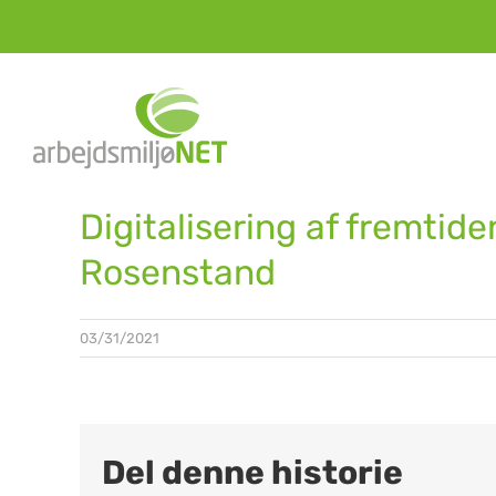
Skip
to
content
Digitalisering af fremtide
Rosenstand
03/31/2021
Del denne historie