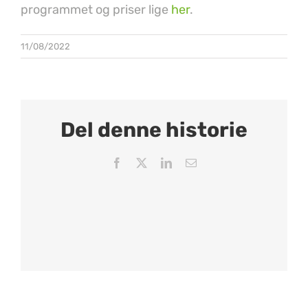
programmet og priser lige
her
.
11/08/2022
Del denne historie
Facebook
X
LinkedIn
Email