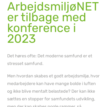
ArbejdsmiljøNET
er tilbage med
konference i
2023
Det høres ofte: Det moderne samfund er et
stresset samfund.
Men hvordan skabes et godt arbejdsmiljø, hvor
medarbejdere kan have mange bolde i luften
og ikke blive mentalt belastede? Der kan ikke
sættes en stopper for samfundets udvikling,
men der kan skabes nogle rammer, så