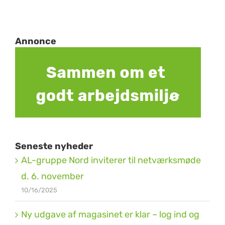
Annonce
Seneste nyheder
AL-gruppe Nord inviterer til netværksmøde
d. 6. november
10/16/2025
Ny udgave af magasinet er klar – log ind og