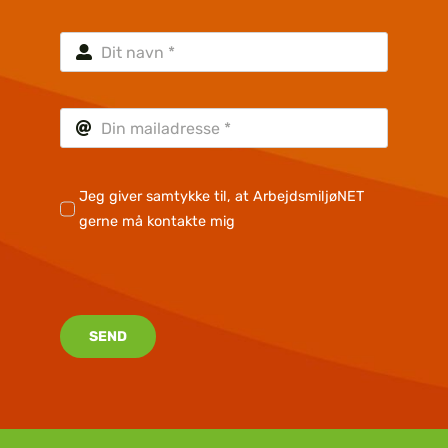
Jeg giver samtykke til, at ArbejdsmiljøNET
gerne må kontakte mig
SEND