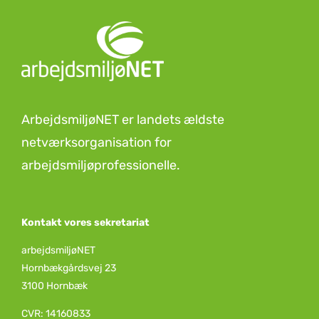
ArbejdsmiljøNET er landets ældste
netværksorganisation for
arbejdsmiljøprofessionelle.
Kontakt vores sekretariat
arbejdsmiljøNET
Hornbækgårdsvej 23
3100 Hornbæk
CVR: 14160833