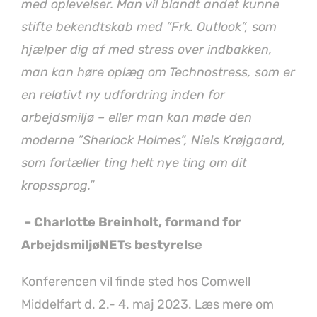
med oplevelser. Man vil blandt andet kunne
stifte bekendtskab med ”Frk. Outlook”, som
hjælper dig af med stress over indbakken,
man kan høre oplæg om Technostress, som er
en relativt ny udfordring inden for
arbejdsmiljø – eller man kan møde den
moderne ”Sherlock Holmes”, Niels Krøjgaard,
som fortæller ting helt nye ting om dit
kropssprog.”
– Charlotte Breinholt, formand for
ArbejdsmiljøNETs bestyrelse
Konferencen vil finde sted hos Comwell
Middelfart d. 2.- 4. maj 2023. Læs mere om