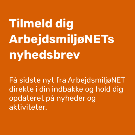
Tilmeld dig
ArbejdsmiljøNETs
nyhedsbrev
Få sidste nyt fra ArbejdsmiljøNET
direkte i din indbakke og hold dig
opdateret på nyheder og
aktiviteter.