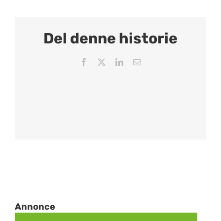
Del denne historie
Facebook
X
LinkedIn
Email
Annonce