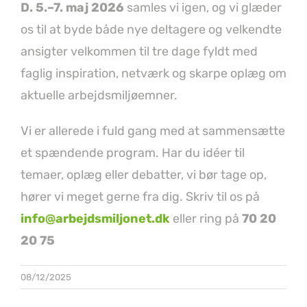
D. 5.–7. maj 2026
samles vi igen, og vi glæder
os til at byde både nye deltagere og velkendte
ansigter velkommen til tre dage fyldt med
faglig inspiration, netværk og skarpe oplæg om
aktuelle arbejdsmiljøemner.
Vi er allerede i fuld gang med at sammensætte
et spændende program. Har du idéer til
temaer, oplæg eller debatter, vi bør tage op,
hører vi meget gerne fra dig. Skriv til os på
info@arbejdsmiljonet.dk
eller ring på
70 20
20 75
08/12/2025