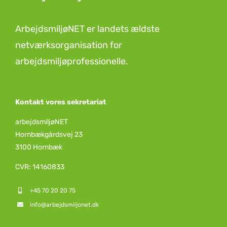
ArbejdsmiljøNET er landets ældste
netværksorganisation for
arbejdsmiljøprofessionelle.
Kontakt vores sekretariat
arbejdsmiljøNET
Hornbækgårdsvej 23
3100 Hornbæk
CVR: 14160833
+45 70 20 20 75
info@arbejdsmiljonet.dk