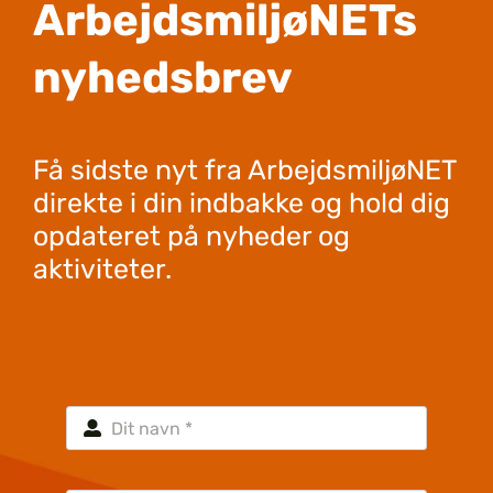
ArbejdsmiljøNETs
nyhedsbrev
Få sidste nyt fra ArbejdsmiljøNET
direkte i din indbakke og hold dig
opdateret på nyheder og
aktiviteter.