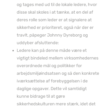
og tages med ud til de lokale ledere, hvor
disse skal skoles i at tænke, at en del af
deres rolle som leder er at signalere at
sikkerhed er prioriteret, også når der er
travlt, påpeger Johnny Dyreborg og
uddyber afsluttende:
Ledere kan på denne måde være et
vigtigt bindeled mellem virksomhedernes
overordnede mål og politikker for
arbejdsmiljøindsatsen og så den konkrete
iværksættelse af forebyggelsen i de
daglige opgaver. Dette vil samtidigt
kunne bidrage til at gøre
sikkerhedskulturen mere stærk, idet det