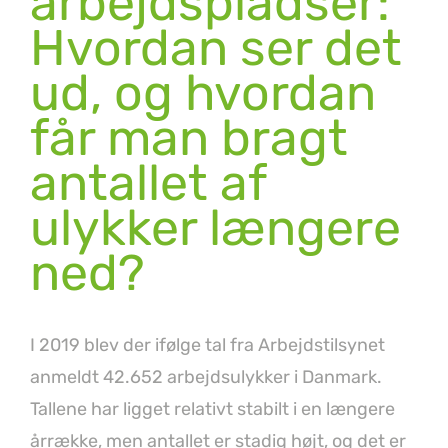
arbejdspladser:
Hvordan ser det
ud, og hvordan
får man bragt
antallet af
ulykker længere
ned?
I 2019 blev der ifølge tal fra Arbejdstilsynet
anmeldt 42.652 arbejdsulykker i Danmark.
Tallene har ligget relativt stabilt i en længere
årrække, men antallet er stadig højt, og det er