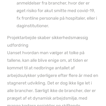
anmeldelser fra brancher, hvor der er
øget risiko for akut smitte med covid-19,
fx frontline personale på hospitaler, eller i
daginstitutioner.
Projektarbejde skaber sikkerhedsmæssig
udfordring
Uanset hvordan man vælger at tolke på
tallene, kan alle blive enige om, at tiden er
kommet til at nedbringe antallet af
arbejdsulykker yderligere efter flere år med en
stagneret udvikling. Det er dog ikke lige let i
alle brancher. Særligt ikke de brancher, der er
præget af et dynamisk arbejdsmiljø, med
mange kortere projekter og skiftende