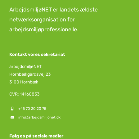
ArbejdsmiljøNET er landets ældste
netværksorganisation for
arbejdsmiljøprofessionelle.
Kontakt vores sekretariat
arbejdsmiljøNET
Hornbækgårdsvej 23
3100 Hornbæk
CVR: 14160833
+45 70 20 20 75
info@arbejdsmiljonet.dk
Følg os på sociale medier