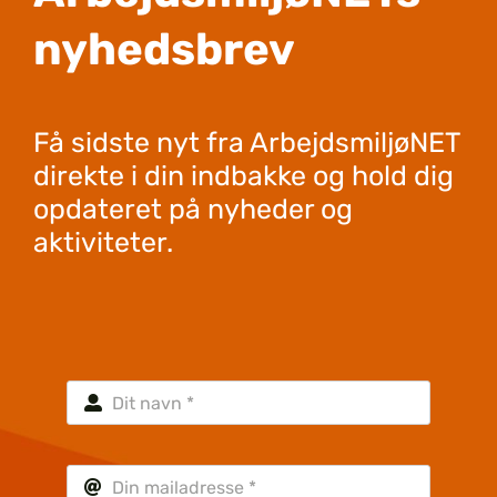
nyhedsbrev
Få sidste nyt fra ArbejdsmiljøNET
direkte i din indbakke og hold dig
opdateret på nyheder og
aktiviteter.