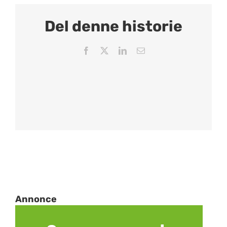
Del denne historie
Facebook
X
LinkedIn
Email
Annonce