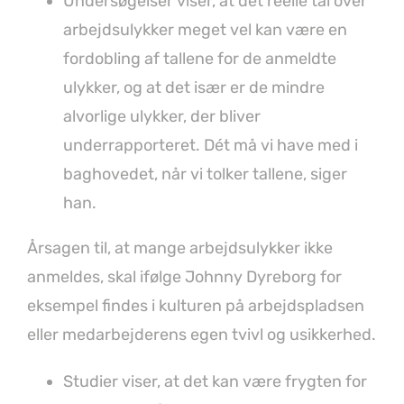
Undersøgelser viser, at det reelle tal over
arbejdsulykker meget vel kan være en
fordobling af tallene for de anmeldte
ulykker, og at det især er de mindre
alvorlige ulykker, der bliver
underrapporteret. Dét må vi have med i
baghovedet, når vi tolker tallene, siger
han.
Årsagen til, at mange arbejdsulykker ikke
anmeldes, skal ifølge Johnny Dyreborg for
eksempel findes i kulturen på arbejdspladsen
eller medarbejderens egen tvivl og usikkerhed.
Studier viser, at det kan være frygten for