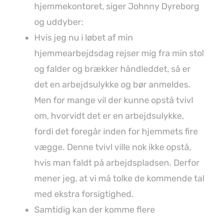
hjemmekontoret, siger Johnny Dyreborg
og uddyber:
Hvis jeg nu i løbet af min
hjemmearbejdsdag rejser mig fra min stol
og falder og brækker håndleddet, så er
det en arbejdsulykke og bør anmeldes.
Men for mange vil der kunne opstå tvivl
om, hvorvidt det er en arbejdsulykke,
fordi det foregår inden for hjemmets fire
vægge. Denne tvivl ville nok ikke opstå,
hvis man faldt på arbejdspladsen. Derfor
mener jeg, at vi må tolke de kommende tal
med ekstra forsigtighed.
Samtidig kan der komme flere