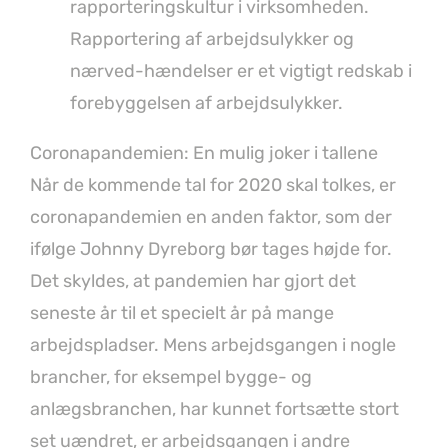
rapporteringskultur i virksomheden.
Rapportering af arbejdsulykker og
nærved-hændelser er et vigtigt redskab i
forebyggelsen af arbejdsulykker.
Coronapandemien: En mulig joker i tallene
Når de kommende tal for 2020 skal tolkes, er
coronapandemien en anden faktor, som der
ifølge Johnny Dyreborg bør tages højde for.
Det skyldes, at pandemien har gjort det
seneste år til et specielt år på mange
arbejdspladser. Mens arbejdsgangen i nogle
brancher, for eksempel bygge- og
anlægsbranchen, har kunnet fortsætte stort
set uændret, er arbejdsgangen i andre