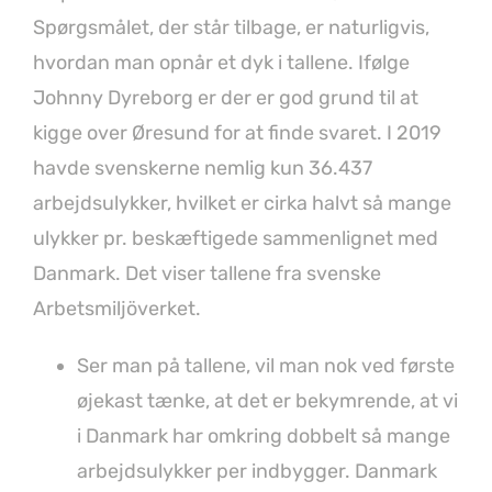
Spørgsmålet, der står tilbage, er naturligvis,
hvordan man opnår et dyk i tallene. Ifølge
Johnny Dyreborg er der er god grund til at
kigge over Øresund for at finde svaret. I 2019
havde svenskerne nemlig kun 36.437
arbejdsulykker, hvilket er cirka halvt så mange
ulykker pr. beskæftigede sammenlignet med
Danmark. Det viser tallene fra svenske
Arbetsmiljöverket.
Ser man på tallene, vil man nok ved første
øjekast tænke, at det er bekymrende, at vi
i Danmark har omkring dobbelt så mange
arbejdsulykker per indbygger. Danmark